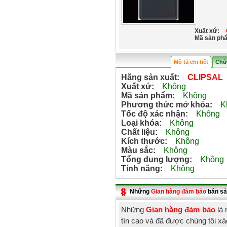
Xuất xứ:
Mã sản ph
Mô tả chi tiết
Chứ
Hãng sản xuất:
CLIPSAL
Xuất xứ:
Không
Mã sản phẩm:
Không
Phương thức mở khóa:
Kh
Tốc độ xác nhận:
Không
Loại khóa:
Không
Chất liệu:
Không
Kích thước:
Không
Màu sắc:
Không
Tổng dung lượng:
Không
Tính năng:
Không
Những
Gian hàng đảm bảo
bán sả
Những
Gian hàng đảm bảo
là 
tín cao và đã được chúng tôi x