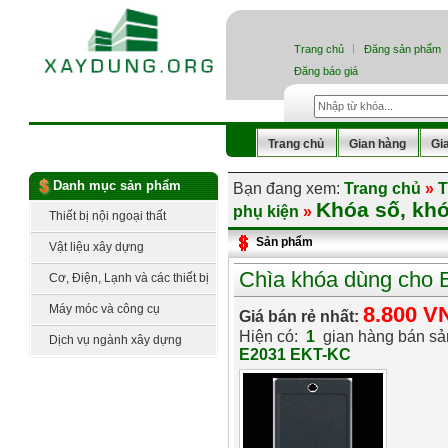
Trang chủ
Đăng sản phẩm
Đăng báo giá
Trang chủ
Gian hàng
Gi
Danh mục sản phẩm
Bạn đang xem:
Trang chủ
»
T
Khóa số, khó
phụ kiện
»
Thiết bị nội ngoại thất
Sản phẩm
Vật liệu xây dựng
Chìa khóa dùng cho
Cơ, Điện, Lạnh và các thiết bị
công nghệ
Máy móc và công cụ
8.800 V
Giá bán rẻ nhất:
Hiện có:
1
gian hàng bán s
Dịch vụ ngành xây dựng
E2031 EKT-KC