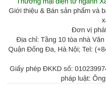
Thương mại điện tử ngành 
Giới thiệu & Bán sản phẩm và 
x
Đơn vị phát
Địa chỉ: Tầng 10 tòa nhà Vă
Quận Đống Đa, Hà Nội; Tel: (+84
Giấy phép ĐKKD số: 0102399746
pháp luật: Ôn