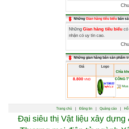
Chư
Những
Gian hàng tiêu biểu
bán sả
Những
Gian hàng tiêu biểu
có 
nhận có uy tín cao.
Chư
Những gian hàng bán sản phẩm t
Giá
Logo
Chìa kh
8.800
CÔNG T
VNĐ
Mua 
Trang chủ
|
Đăng tin
|
Quảng cáo
|
Hỗ 
Đại siêu thị Vật liệu xây dự