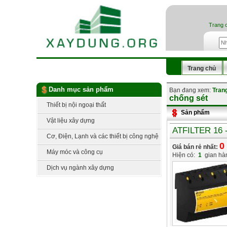
Trang 
Trang chủ
Danh mục sản phẩm
Bạn đang xem:
Tran
chống sét
Thiết bị nội ngoại thất
Sản phẩm
Vật liệu xây dựng
ATFILTER 16 -
Cơ, Điện, Lạnh và các thiết bị công nghệ
0
Giá bán rẻ nhất:
Máy móc và công cụ
Hiện có:
1
gian hà
Dịch vụ ngành xây dựng