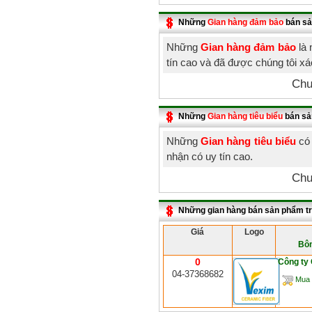
Những
Gian hàng đảm bảo
bán sả
Những
Gian hàng đảm bảo
là 
tín cao và đã được chúng tôi x
Chư
Những
Gian hàng tiêu biểu
bán sả
Những
Gian hàng tiêu biểu
có 
nhận có uy tín cao.
Chư
Những gian hàng bán sản phẩm t
Giá
Logo
Bôn
0
Công ty
04-37368682
Mua 