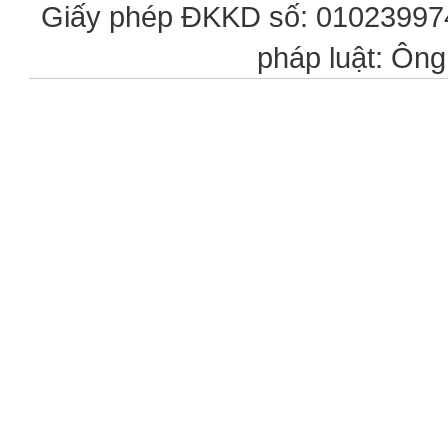
Giấy phép ĐKKD số: 0102399746
pháp luật: Ôn