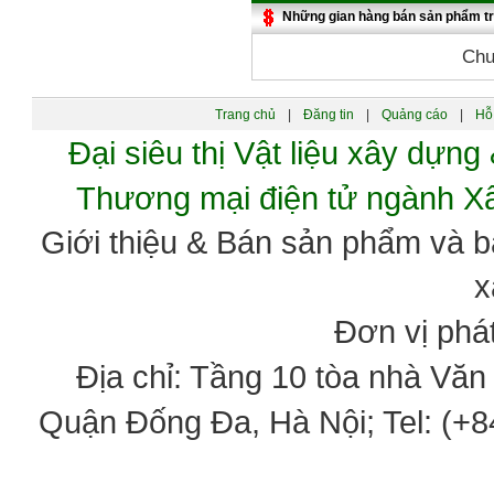
Những gian hàng bán sản phẩm t
Chư
Trang chủ
|
Đăng tin
|
Quảng cáo
|
Hỗ 
Đại siêu thị Vật liệu xây dự
Thương mại điện tử ngành 
Giới thiệu & Bán sản phẩm và 
x
Đơn vị phát
Địa chỉ: Tầng 10 tòa nhà Vă
Quận Đống Đa, Hà Nội; Tel: (+84