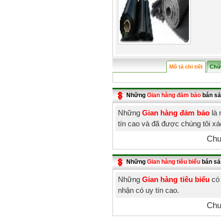
Mô tả chi tiết
Chứ
Những
Gian hàng đảm bảo
bán sả
Những
Gian hàng đảm bảo
là 
tín cao và đã được chúng tôi x
Chư
Những
Gian hàng tiêu biểu
bán sả
Những
Gian hàng tiêu biểu
có 
nhận có uy tín cao.
Chư