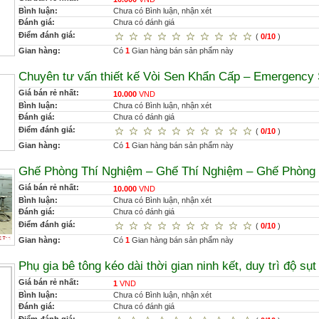
Bình luận:
Chưa có Bình luận, nhận xét
Đánh giá:
Chưa có đánh giá
Điểm đánh giá:
(
0/10
)
Gian hàng:
Có
1
Gian hàng bán sản phẩm này
Chuyên tư vấn thiết kế Vòi Sen Khẩn Cấp – Emergency
Giá bán rẻ nhất:
10.000
VND
Bình luận:
Chưa có Bình luận, nhận xét
Đánh giá:
Chưa có đánh giá
Điểm đánh giá:
(
0/10
)
Gian hàng:
Có
1
Gian hàng bán sản phẩm này
Ghế Phòng Thí Nghiệm – Ghế Thí Nghiệm – Ghế Phòng
Giá bán rẻ nhất:
10.000
VND
Bình luận:
Chưa có Bình luận, nhận xét
Đánh giá:
Chưa có đánh giá
Điểm đánh giá:
(
0/10
)
Gian hàng:
Có
1
Gian hàng bán sản phẩm này
Phụ gia bê tông kéo dài thời gian ninh kết, duy trì độ sụt
Giá bán rẻ nhất:
1
VND
Bình luận:
Chưa có Bình luận, nhận xét
Đánh giá:
Chưa có đánh giá