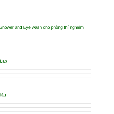
 Shower and Eye wash cho phòng thí nghiệm
 Lab
 lâu