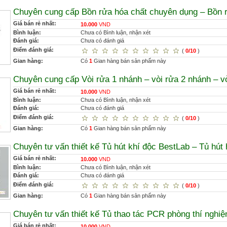
Chuyên cung cấp Bồn rửa hóa chất chuyên dụng – Bồn r
Giá bán rẻ nhất:
10.000
VND
Bình luận:
Chưa có Bình luận, nhận xét
Đánh giá:
Chưa có đánh giá
Điểm đánh giá:
(
0/10
)
Gian hàng:
Có
1
Gian hàng bán sản phẩm này
Chuyên cung cấp Vòi rửa 1 nhánh – vòi rửa 2 nhánh – v
Giá bán rẻ nhất:
10.000
VND
Bình luận:
Chưa có Bình luận, nhận xét
Đánh giá:
Chưa có đánh giá
Điểm đánh giá:
(
0/10
)
Gian hàng:
Có
1
Gian hàng bán sản phẩm này
Chuyên tư vấn thiết kế Tủ hút khí độc BestLab – Tủ hút
Giá bán rẻ nhất:
10.000
VND
Bình luận:
Chưa có Bình luận, nhận xét
Đánh giá:
Chưa có đánh giá
Điểm đánh giá:
(
0/10
)
Gian hàng:
Có
1
Gian hàng bán sản phẩm này
Chuyên tư vấn thiết kế Tủ thao tác PCR phòng thí nghi
Giá bán rẻ nhất:
10.000
VND