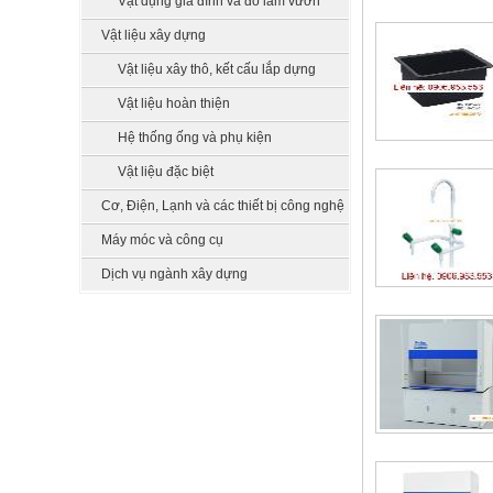
Vật dụng gia đình và đồ làm vườn
Vật liệu xây dựng
Vật liệu xây thô, kết cấu lắp dựng
Vật liệu hoàn thiện
Hệ thống ống và phụ kiện
Vật liệu đặc biệt
Cơ, Điện, Lạnh và các thiết bị công nghệ
Máy móc và công cụ
Dịch vụ ngành xây dựng