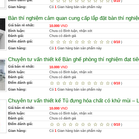
Điểm đánh giá:
(
0/10
)
Gian hàng:
Có
1
Gian hàng bán sản phẩm này
Bàn thí nghiệm cảm quan cung cấp lắp đặt bàn thí ngh
Giá bán rẻ nhất:
10.000
VND
Bình luận:
Chưa có Bình luận, nhận xét
Đánh giá:
Chưa có đánh giá
Điểm đánh giá:
(
0/10
)
Gian hàng:
Có
1
Gian hàng bán sản phẩm này
Chuyên tư vấn thiết kế Bàn ghế phòng thí nghiệm đạt t
Giá bán rẻ nhất:
10.000
VND
Bình luận:
Chưa có Bình luận, nhận xét
Đánh giá:
Chưa có đánh giá
Điểm đánh giá:
(
0/10
)
Gian hàng:
Có
1
Gian hàng bán sản phẩm này
Chuyên tư vấn thiết kế Tủ đựng hóa chất có khử mùi – 
Giá bán rẻ nhất:
10.000
VND
Bình luận:
Chưa có Bình luận, nhận xét
Đánh giá:
Chưa có đánh giá
Điểm đánh giá:
(
0/10
)
Gian hàng:
Có
1
Gian hàng bán sản phẩm này