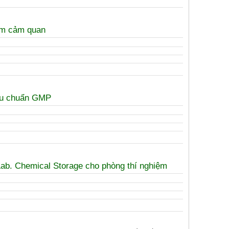
iệm cảm quan
iêu chuẩn GMP
Lab. Chemical Storage cho phòng thí nghiệm