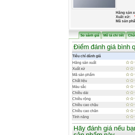
Hãng sản x
Xuất xứ:
Mã sản ph
So sánh giá
Mô tả chi tiết
Chứ
Điểm đánh giá bình 
Tiêu chí đánh giá
Hãng sản xuất
Xuất xứ
Mã sản phẩm
Chất liệu
Màu sắc
Chiều dài
Chiều rộng
Chiều cao chậu
Chiều cao chân
Tính năng
Hãy đánh giá nếu bạ
sản phẩm này