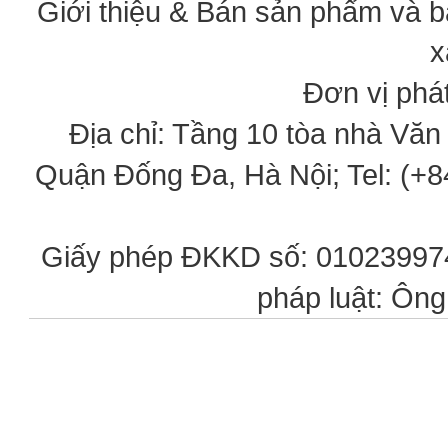
Giới thiệu & Bán sản phẩm và 
x
Đơn vị phát
Địa chỉ: Tầng 10 tòa nhà Vă
Quận Đống Đa, Hà Nội; Tel: (+84
Giấy phép ĐKKD số: 0102399746
pháp luật: Ôn