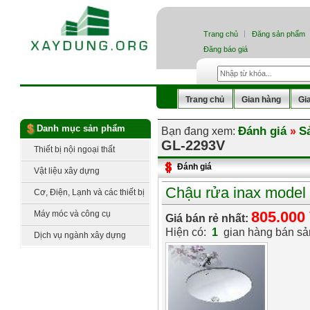
Trang chủ
Đăng sản phẩm
Đăng báo giá
Trang chủ
Gian hàng
Gi
Danh mục sản phẩm
Đánh giá
S
Bạn đang xem:
»
GL-2293V
Thiết bị nội ngoại thất
Đánh giá
Vật liệu xây dựng
Chậu rửa inax model
Cơ, Điện, Lạnh và các thiết bị
công nghệ
805.000
Máy móc và công cụ
Giá bán rẻ nhất:
Hiện có:
1
gian hàng bán s
Dịch vụ ngành xây dựng