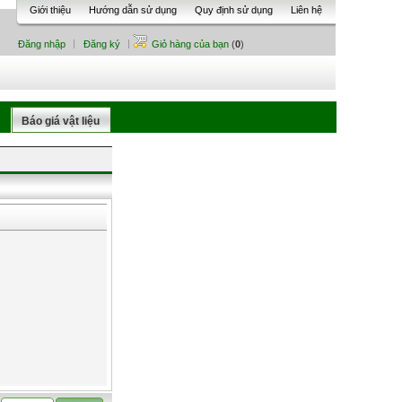
Giới thiệu
Hướng dẫn sử dụng
Quy định sử dụng
Liên hệ
Đăng nhập
Đăng ký
Giỏ hàng của bạn
(
0
)
Báo giá vật liệu