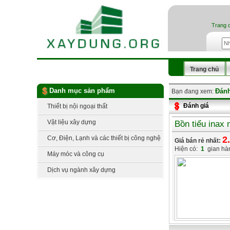
Trang 
Trang chủ
Danh mục sản phẩm
Đánh
Bạn đang xem:
Đánh giá
Thiết bị nội ngoại thất
Vật liệu xây dựng
Bồn tiểu inax
Cơ, Điện, Lạnh và các thiết bị công nghệ
2
Giá bán rẻ nhất:
Hiện có:
1
gian hà
Máy móc và công cụ
Dịch vụ ngành xây dựng