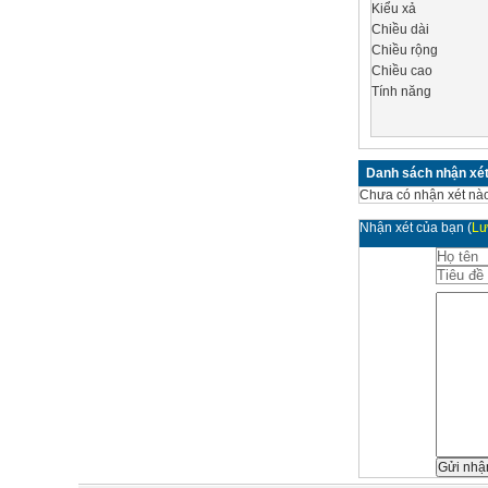
Kiểu xả
Chiều dài
Chiều rộng
Chiều cao
Tính năng
Danh sách nhận xé
Chưa có nhận xét nào
Nhận xét của bạn
(
Lư