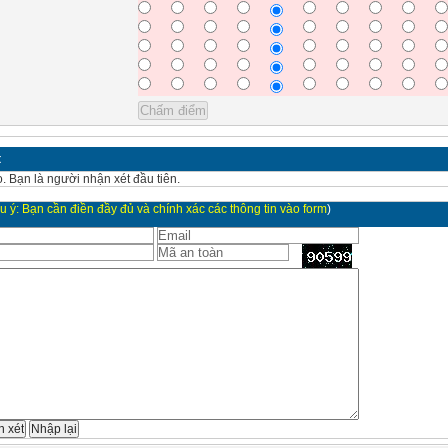
t
. Bạn là người nhận xét đầu tiên.
u ý: Bạn cần điền đầy đủ và chính xác các thông tin vào form
)