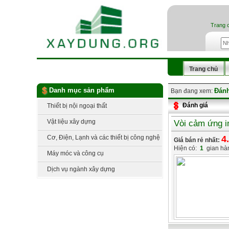
Trang 
Trang chủ
Danh mục sản phẩm
Đánh
Bạn đang xem:
Đánh giá
Thiết bị nội ngoại thất
Vật liệu xây dựng
Vòi cảm ứng 
Cơ, Điện, Lạnh và các thiết bị công nghệ
4
Giá bán rẻ nhất:
Hiện có:
1
gian hà
Máy móc và công cụ
Dịch vụ ngành xây dựng