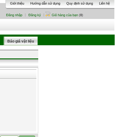
Giới thiệu
Hướng dẫn sử dụng
Quy định sử dụng
Liên hệ
Đăng nhập
Đăng ký
Giỏ hàng của bạn
(
0
)
Báo giá vật liệu