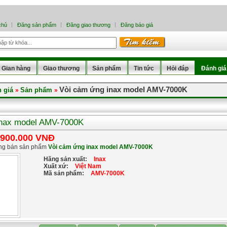
chủ
Đăng sản phẩm
Đăng giao thương
Đăng báo giá
Gian hàng
Giao thương
Sản phẩm
Tin tức
Hỏi đáp
Đánh giá
Vòi cảm ứng inax model AMV-7000K
 giá
Sản phẩm
»
»
inax model AMV-7000K
.900.000 VNĐ
ng bán sản phẩm
Vòi cảm ứng inax model AMV-7000K
Hãng sản xuất:
Inax
Xuất xứ:
Việt Nam
Mã sản phẩm:
AMV-7000K