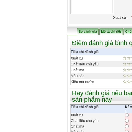
Xuất xứ:
So sánh giá
Mô tả chi tiết
Chứ
Điểm đánh giá bình 
Tiêu chí đánh giá
Xuất xứ
Chất liệu chủ yếu
Chất mạ
Màu sắc
Kiểu mở nước
Hãy đánh giá nếu bạ
sản phẩm này
Tiêu chí đánh giá
Ké
1
Xuất xứ
Chất liệu chủ yếu
Chất mạ