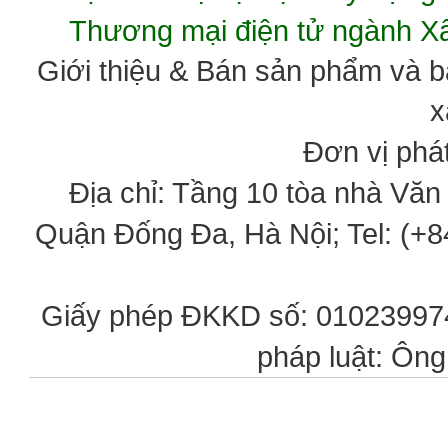
Thương mại điện tử ngành 
Giới thiệu & Bán sản phẩm và 
x
Đơn vị phát
Địa chỉ: Tầng 10 tòa nhà Vă
Quận Đống Đa, Hà Nội; Tel: (+84
Giấy phép ĐKKD số: 0102399746
pháp luật: Ôn