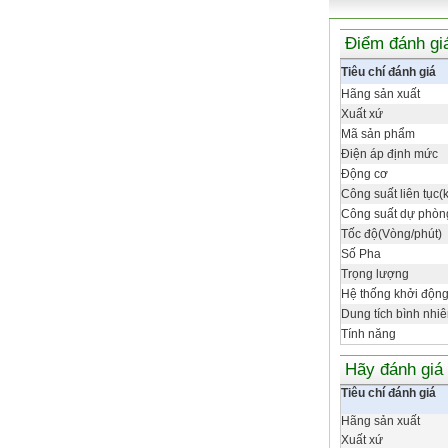
Điểm đánh gi
Tiêu chí đánh giá
Hãng sản xuất
Xuất xứ
Mã sản phẩm
Điện áp định mức
Động cơ
Công suất liên tục(
Công suất dự phò
Tốc độ(Vòng/phút)
Số Pha
Trọng lượng
Hệ thống khởi độn
Dung tích bình nhiên
Tính năng
Hãy đánh giá
Tiêu chí đánh giá
Hãng sản xuất
Xuất xứ