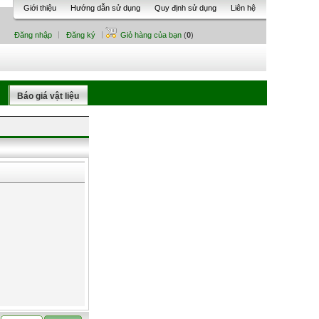
Giới thiệu
Hướng dẫn sử dụng
Quy định sử dụng
Liên hệ
Đăng nhập
Đăng ký
Giỏ hàng của bạn
(
0
)
Báo giá vật liệu