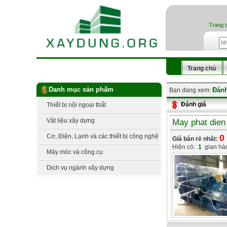
Trang 
Trang chủ
Danh mục sản phẩm
Đánh
Bạn đang xem:
Đánh giá
Thiết bị nội ngoại thất
Vật liệu xây dựng
May phat dien
Cơ, Điện, Lạnh và các thiết bị công nghệ
0
Giá bán rẻ nhất:
Hiện có:
1
gian hà
Máy móc và công cụ
Dịch vụ ngành xây dựng