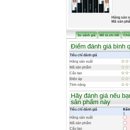
Hãng sản x
Mã sản ph
So sánh giá
Mô tả chi tiết
Chứ
Điểm đánh giá bình 
Tiêu chí đánh giá
Hãng sản xuất
Mã sản phẩm
Cấu tạo
Điện áp
Tính năng
Hãy đánh giá nếu bạ
sản phẩm này
Tiêu chí đánh giá
Ké
1
Hãng sản xuất
Mã sản phẩm
Cấu tạo