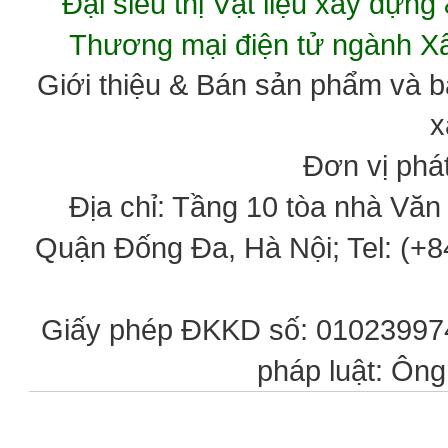
Đại siêu thị Vật liệu xây dự
Thương mại điện tử ngành 
Giới thiệu & Bán sản phẩm và 
x
Đơn vị phát
Địa chỉ: Tầng 10 tòa nhà Vă
Quận Đống Đa, Hà Nội; Tel: (+84
Giấy phép ĐKKD số: 0102399746
pháp luật: Ôn