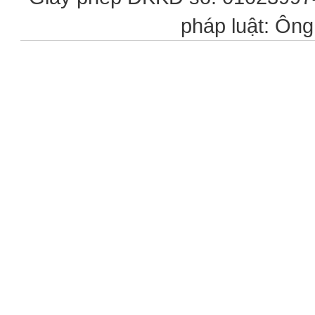
pháp luật: Ôn