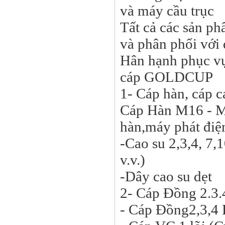
và máy cầu trục
Tất cả các sản ph
và phân phối với 
Hân hạnh phục v
cáp GOLDCUP
1- Cáp hàn, cáp c
Cáp Hàn M16 - 
hàn,máy phát điện
-Cao su 2,3,4, 7,1
v.v.)
-Dây cao su dẹt
2- Cáp Đồng 2.3
- Cáp Đồng2,3,4 