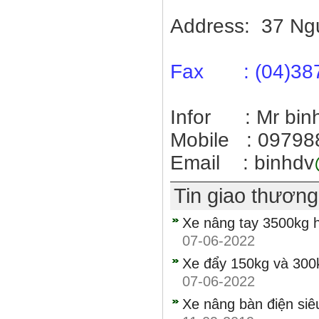
Address: 37 Ngu
Fax : (04)38
Infor : Mr bin
Mobile : 09798
Email : binhdv
Tin giao thươn
Xe nâng tay 3500kg 
07-06-2022
Xe đẩy 150kg và 300k
07-06-2022
Xe nâng bàn điện siê