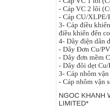
- Cáp VC 1 lõi (
- Cáp VC 2 lõi 
- Cáp CU/XLPE/
3- Cáp điều khiển
điều khiển đến cont
4- Dây điện dân 
- Dây Đơn Cu/PV
- Dây đơn mềm 
- Dây đôi dẹt C
3- Cáp nhôm vặ
- Cáp nhôm vặn 
NGOC KHANH 
LIMITED*