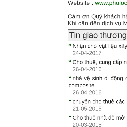
Website :
www.phuloc
Cảm ơn Quý khách hàn
Khi cần đến dịch vụ M
Tin giao thươn
Nhận chở vật liệu xâ
24-04-2017
Cho thuê, cung cấp n
26-04-2016
nhà vệ sinh di động 
composite
26-04-2016
chuyên cho thuê các l
21-05-2015
Cho thuê nhà để mở 
20-03-2015