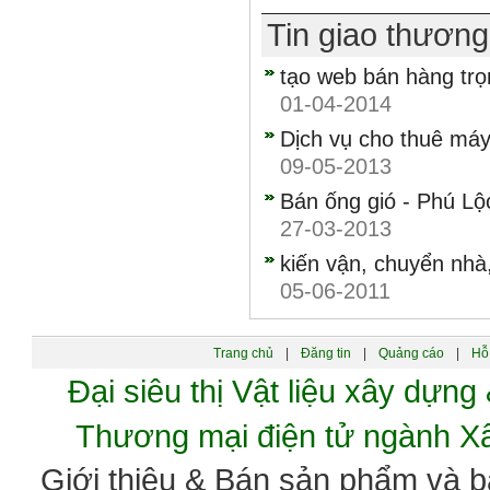
Tin giao thươn
tạo web bán hàng trọ
01-04-2014
Dịch vụ cho thuê máy
09-05-2013
Bán ống gió - Phú Lộ
27-03-2013
kiến vận, chuyển nhà
05-06-2011
Trang chủ
|
Đăng tin
|
Quảng cáo
|
Hỗ 
Đại siêu thị Vật liệu xây dự
Thương mại điện tử ngành 
Giới thiệu & Bán sản phẩm và 