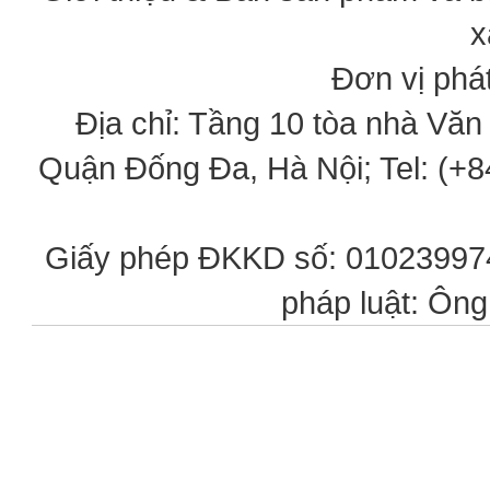
x
Đơn vị phát
Địa chỉ: Tầng 10 tòa nhà Vă
Quận Đống Đa, Hà Nội; Tel: (+84
Giấy phép ĐKKD số: 0102399746
pháp luật: Ôn