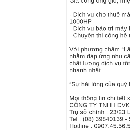
Gia công ống gió, mi
- Dịch vụ cho thuê má
1000HP
- Dịch vụ bảo trì máy l
- Chuyên thi công hệ 
Với phương châm “Lấy
nhằm đáp ứng nhu cầu
chất lượng dịch vụ tốt
nhanh nhất.
“Sự hài lòng của quý 
Mọi thông tin chi tiết 
CÔNG TY TNHH DVK
Trụ sở chính : 23/2
Tel : (08) 39840139 
Hotline : 0907.45.56.5