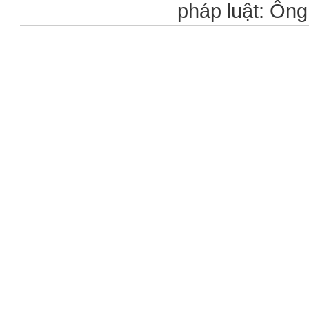
pháp luật: Ôn