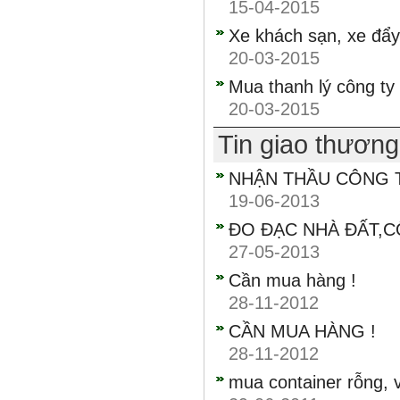
15-04-2015
Xe khách sạn, xe đẩy
20-03-2015
Mua thanh lý công ty
20-03-2015
Tin giao thươn
NHẬN THẦU CÔNG T
19-06-2013
ĐO ĐẠC NHÀ ĐẤT,C
27-05-2013
Cần mua hàng !
28-11-2012
CẦN MUA HÀNG !
28-11-2012
mua container rỗng, 