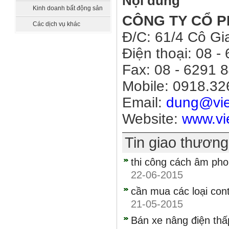
Nội dung
sát
Kinh doanh bất động sản
CÔNG
TY
CỔ
P
Các dịch vụ khác
Đ/C: 61/4 Cô Gi
Điện thoại: 08 
Fax: 08 - 6291 
Mobile: 0918.32
Email:
dung@vie
Website:
www.vi
Tin giao thươn
thi công cách âm pho
22-06-2015
cần mua các loại cont
21-05-2015
Bán xe nâng điện thấ