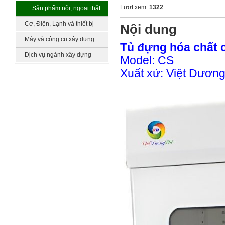
làm vườn
Lượt xem:
1322
Sản phẩm nội, ngoại thất
khác
Cơ, Điện, Lạnh và thiết bị
Nội dung
công nghệ
Máy và công cụ xây dựng
Tủ đựng hóa chất 
Dịch vụ ngành xây dựng
Model: CS
Xuất xứ: Việt Dươn