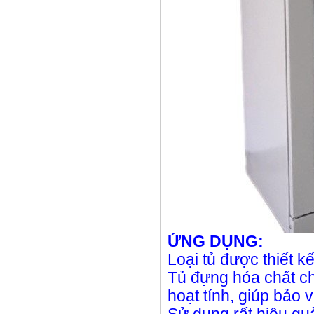
ỨNG DỤNG:
Loại tủ được thiết 
Tủ đựng hóa chất ch
hoạt tính, giúp bảo 