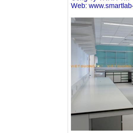
Web: www.smartlab