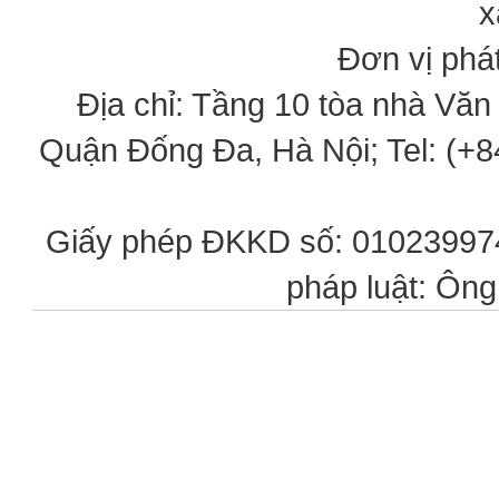
x
Đơn vị phát
Địa chỉ: Tầng 10 tòa nhà Vă
Quận Đống Đa, Hà Nội; Tel: (+84
Giấy phép ĐKKD số: 0102399746
pháp luật: Ôn