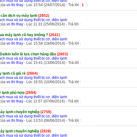
ch mua và sử dụng thiết bị cơ, điện lạnh
 của
vo thi thay
- Lúc 15:54 (24/07/2014) - Trả lời :
1
 cần dịch vụ máy lạnh
(2652)
ch mua và sử dụng thiết bị cơ, điện lạnh
 của
vo thi thay
- Lúc 11:31 (25/06/2014) - Trả lời :
ua máy lạnh cũ hay không ?
(2641)
ch mua và sử dụng thiết bị cơ, điện lạnh
 của
vo thi thay
- Lúc 15:58 (19/06/2014) - Trả lời :
Daikin luôn là lựa chọn hàng đầu
(2603)
ch mua và sử dụng thiết bị cơ, điện lạnh
 của
vo thi thay
- Lúc 15:41 (13/06/2014) - Trả lời :
y lạnh cũ giá rẻ
(2664)
ch mua và sử dụng thiết bị cơ, điện lạnh
 của
vo thi thay
- Lúc 16:55 (10/06/2014) - Trả lời :
 lạnh phù hợp
(2694)
ch mua và sử dụng thiết bị cơ, điện lạnh
 của
vo thi thay
- Lúc 11:57 (07/06/2014) - Trả lời :
máy lạnh chuyên nghiệp
(2759)
ch mua và sử dụng thiết bị cơ, điện lạnh
 của
vo thi thay
- Lúc 13:53 (06/06/2014) - Trả lời :
máy lạnh chuyên nghiệp
(2828)
ch mua và sử dụng thiết bị cơ, điện lạnh