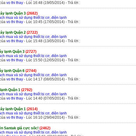
 của
vo thi thay
- Lúc 16:48 (19/05/2014) - Trả lời :
máy lạnh Quận 3
(2682)
ch mua và sử dụng thiết bị cơ, điện lạnh
 của
vo thi thay
- Lúc 10:45 (17/05/2014) - Trả lời :
máy lạnh Quận 2
(2722)
ch mua và sử dụng thiết bị cơ, điện lạnh
 của
vo thi thay
- Lúc 15:48 (13/05/2014) - Trả lời :
áy lạnh Quận 3
(2727)
ch mua và sử dụng thiết bị cơ, điện lạnh
 của
vo thi thay
- Lúc 15:50 (12/05/2014) - Trả lời :
áy lạnh Quận 6
(2744)
ch mua và sử dụng thiết bị cơ, điện lạnh
 của
vo thi thay
- Lúc 14:17 (08/05/2014) - Trả lời :
lạnh Quận 1
(2792)
ch mua và sử dụng thiết bị cơ, điện lạnh
 của
vo thi thay
- Lúc 14:40 (07/05/2014) - Trả lời :
máy lạnh Quận 1
(2614)
ch mua và sử dụng thiết bị cơ, điện lạnh
 của
vo thi thay
- Lúc 16:10 (29/04/2014) - Trả lời :
ện Santak giá cực sốc!
(2462)
ch mua và sử dụng thiết bị cơ, điện lạnh