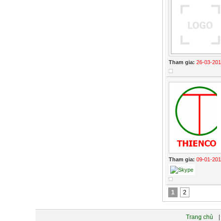
Tham gia:
26-03-20
Tham gia:
09-01-20
1
2
Trang chủ
|