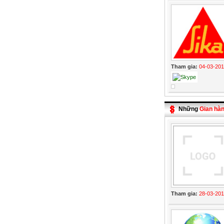
Tham gia:
04-03-20
Những
Gian hà
Tham gia:
28-03-20