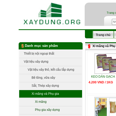
Trang 
Trang chủ
Danh mục sản phẩm
Xi măng và Phụ 
Thiết bị nội ngoại thất
Vật liệu xây dựng
Vật liệu xây thô, kết cấu lắp dựng
KEO DÁN GẠCH
Bê tông, vữa xây
4.200 VND / 1KG
Sắt, Thép xây dựng
Xi măng và Phụ gia
Xi măng
Phụ gia xây dựng