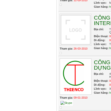
Tham gia:
31-05-2010
Lĩnh vực:
M
Gian hàng:
h
CÔNG 
INTER
Địa chỉ:
T
Q
Điện thoại:
0
Di động:
0
Lĩnh vực:
T
Gian hàng:
h
Tham gia:
26-03-2010
CÔNG
DỰNG
Địa chỉ:
4
Điện thoại:
0
Di động:
0
Lĩnh vực:
X
Gian hàng:
h
Tham gia:
09-01-2010