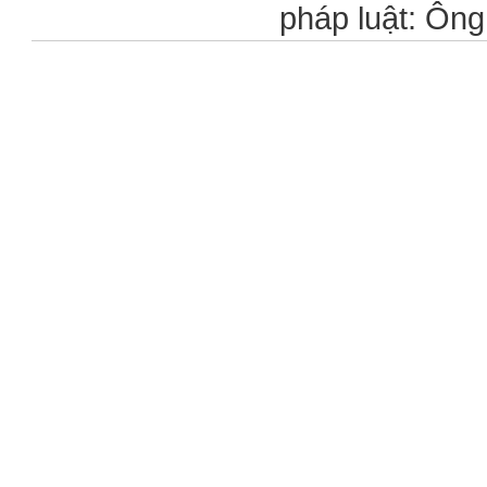
pháp luật: Ôn