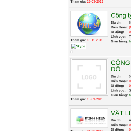
Tham gia:
28-03-2013
Công t
Địa chỉ:
8
Điện thoại:
(
Di động:
0
Lĩnh vực:
T
Tham gia:
18-11-2011
Gian hàng:
h
CÔNG 
ĐÔ
Địa chỉ:
5
Điện thoại:
0
Di động:
0
Lĩnh vực:
S
Gian hàng:
h
Tham gia:
15-09-2011
VẬT L
Địa chỉ:
A
Điện thoại:
0
Di động:
0