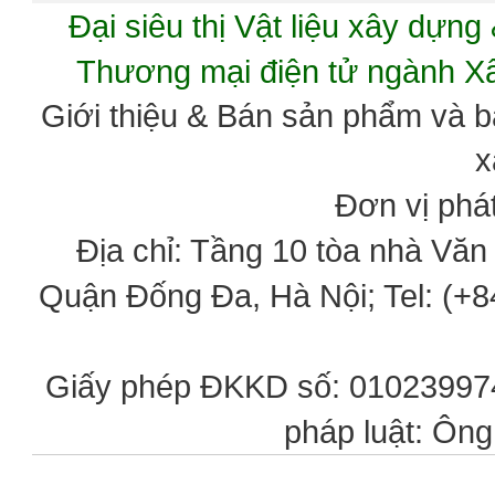
Đại siêu thị Vật liệu xây dự
Thương mại điện tử ngành 
Giới thiệu & Bán sản phẩm và 
x
Đơn vị phát
Địa chỉ: Tầng 10 tòa nhà Vă
Quận Đống Đa, Hà Nội; Tel: (+84
Giấy phép ĐKKD số: 0102399746
pháp luật: Ôn