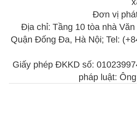
x
Đơn vị phát
Địa chỉ: Tầng 10 tòa nhà Vă
Quận Đống Đa, Hà Nội; Tel: (+84
Giấy phép ĐKKD số: 0102399746
pháp luật: Ôn