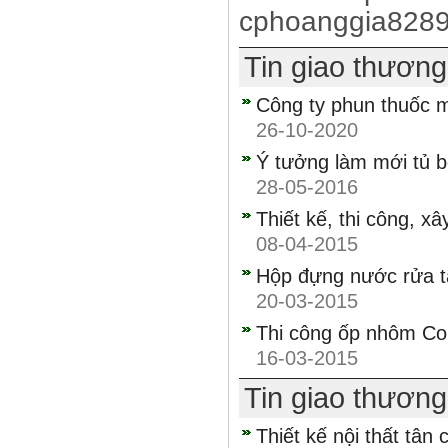
cphoanggia828
Tin giao thươn
Công ty phun thuốc mu
26-10-2020
Ý tưởng làm mới tủ 
28-05-2016
Thiết kế, thi công, x
08-04-2015
Hộp đựng nước rửa ta
20-03-2015
Thi công ốp nhôm Co
16-03-2015
Tin giao thươn
Thiết kế nội thất tân 