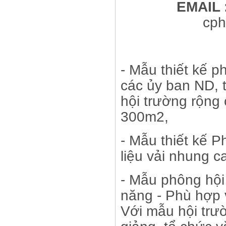
EMAIL 
cp
- Mẫu thiết kế 
các ủy ban ND, t
hội trường rộng 
300m2,
- Mẫu thiết kế 
liệu vải nhung c
- Mẫu phông hội
năng - Phù hợp v
Với mẫu hội trư