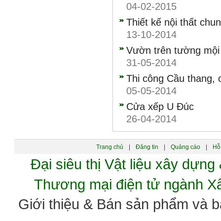
04-02-2015
Thiết kế nội thất chu
13-10-2014
Vườn trên tường mội 
31-05-2014
Thi công Cầu thang,
05-05-2014
Cửa xếp U Đúc
26-04-2014
Trang chủ
|
Đăng tin
|
Quảng cáo
|
Hỗ 
Đại siêu thị Vật liệu xây dự
Thương mại điện tử ngành 
Giới thiệu & Bán sản phẩm và 