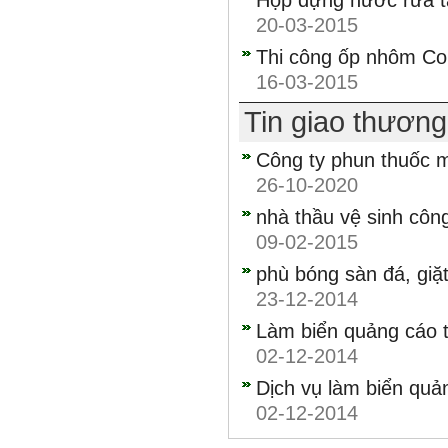
Hộp đựng nước rửa ta
20-03-2015
Thi công ốp nhôm Co
16-03-2015
Tin giao thươn
Công ty phun thuốc mu
26-10-2020
nhà thầu vệ sinh côn
09-02-2015
phù bóng sàn đá, giặt
23-12-2014
Làm biển quảng cáo t
02-12-2014
Dịch vụ làm biển quản
02-12-2014