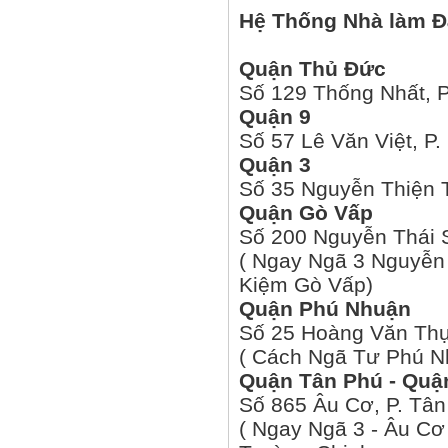
Hệ Thống Nhà làm Đ
Quận Thủ Đức
Số 129 Thống Nhất, 
Quận 9
Số 57 Lê Văn Việt, P
Quận 3
Số 35 Nguyễn Thiện T
Quận Gò Vấp
Số 200 Nguyễn Thái 
( Ngay Ngã 3 Nguyễn
Kiệm Gò Vấp)
Quận Phú Nhuận
Số 25 Hoàng Văn Thụ
( Cách Ngã Tư Phú 
Quận Tân Phú - Quậ
Số 865 Âu Cơ, P. Tâ
( Ngay Ngã 3 - Âu Cơ