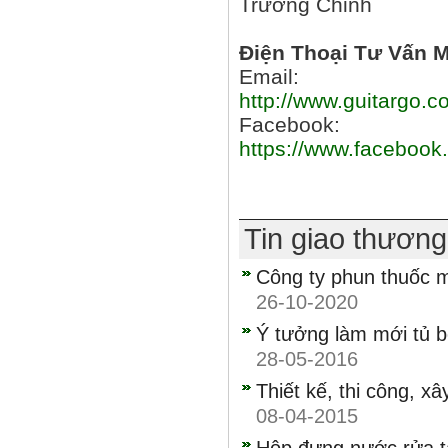
Trường Chinh
Điện Thoại Tư Vấn M
Email:
http://www.guitargo.c
Facebook:
https://www.facebook
Tin giao thươn
Công ty phun thuốc mu
26-10-2020
Ý tưởng làm mới tủ 
28-05-2016
Thiết kế, thi công, x
08-04-2015