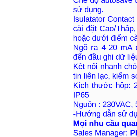
sử dụng.
Isulatator Contac
cài đặt Cao/Thấp,
hoặc dưới điểm cà
Ngõ ra 4-20 mA d
đến đầu ghi dữ liệu
Kết nối nhanh chó
tin liên lạc, kiểm 
Kích thước hộp:
IP65
Nguồn : 230VAC, 
-Hướng dẫn sử dụn
Mọi nhu cầu quan
Sales Manager:
P