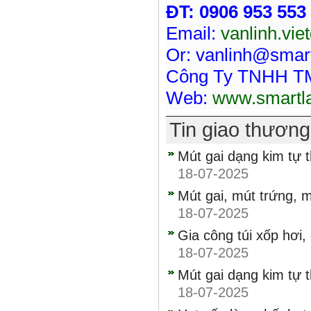
ĐT:
0906 953 553 
Email:
vanlinh.vi
Or: vanlinh@smar
Công Ty TNHH 
Web:
www.smartl
Tin giao thươn
Mút gai dạng kim tự 
18-07-2025
Mút gai, mút trứng, m
18-07-2025
Gia công túi xốp hơi,
18-07-2025
Mút gai dạng kim tự 
18-07-2025