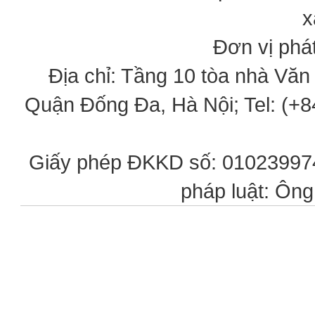
x
Đơn vị phát
Địa chỉ: Tầng 10 tòa nhà Vă
Quận Đống Đa, Hà Nội; Tel: (+84
Giấy phép ĐKKD số: 0102399746
pháp luật: Ôn