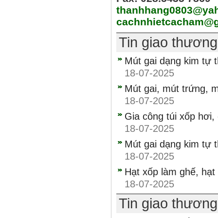
thanhhang0803@ya
cachnhietcacham@g
Tin giao thươn
Mút gai dạng kim tự 
18-07-2025
Mút gai, mút trứng, m
18-07-2025
Gia công túi xốp hơi,
18-07-2025
Mút gai dạng kim tự 
18-07-2025
Hạt xốp làm ghế, hạt
18-07-2025
Tin giao thươn