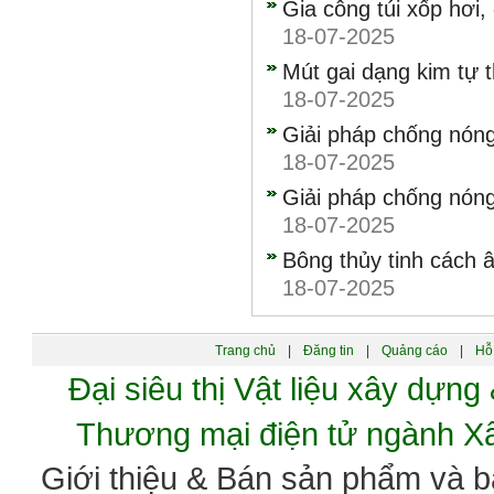
Gia công túi xốp hơi,
18-07-2025
Mút gai dạng kim tự 
18-07-2025
Giải pháp chống nóng
18-07-2025
Giải pháp chống nóng
18-07-2025
Bông thủy tinh cách 
18-07-2025
Trang chủ
|
Đăng tin
|
Quảng cáo
|
Hỗ 
Đại siêu thị Vật liệu xây dự
Thương mại điện tử ngành 
Giới thiệu & Bán sản phẩm và 