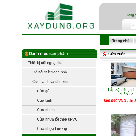
Trang 
Trang chủ
Danh mục sản phẩm
Cửa cuốn
Thiết bị nội ngoại thất
Đồ nội thất trong nhà
Cửa, vách và phụ kiện
Lắp đặt công trì
Cửa gỗ
cuốn Úc
Cửa kính
800.000 VND / 1m
Cửa nhôm
Cửa nhựa lõi thép uPVC
Cửa nhựa thường