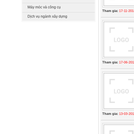
Máy móc và công cụ
Tham gia:
17-11-201
Dịch vụ ngành xây dựng
Tham gia:
17-06-20
Tham gia:
13-03-20