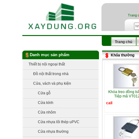
Trang 
Trang chủ
Danh mục sản phẩm
Khóa thường
Thiết bị nội ngoại thất
Đồ nội thất trong nhà
Cửa, vách và phụ kiện
Khóa treo đồng b
Cửa gỗ
Tiệp mã VT01
Cửa kính
call
Cửa nhôm
Cửa nhựa lõi thép uPVC
Cửa nhựa thường