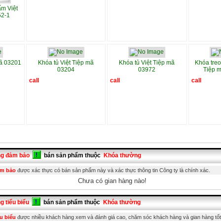
ấm Việt
52-1
mã 03201
Khóa tủ Việt Tiệp mã
Khóa tủ Việt Tiệp mã
Khóa treo
03204
03972
Tiệp 
call
call
call
ng đảm bảo
bán sản phẩm thuộc
Khóa thường
ảm bảo
được xác thực có bán sản phẩm này và xác thực thông tin Công ty là chính xác.
Chưa có gian hàng nào!
g tiểu biểu
bán sản phẩm thuộc
Khóa thường
u biểu
được nhiều khách hàng xem và đánh giá cao, chăm sóc khách hàng và gian hàng tốt