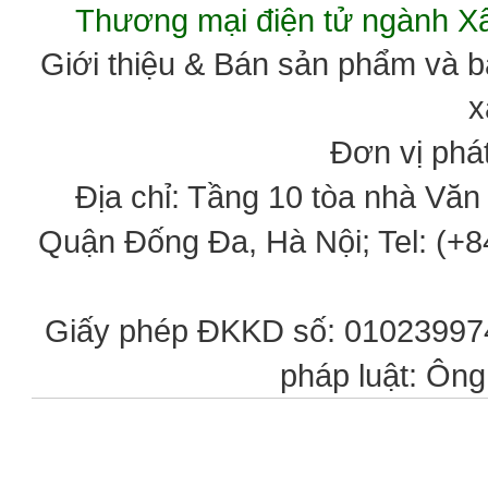
Thương mại điện tử ngành 
Giới thiệu & Bán sản phẩm và 
x
Đơn vị phát
Địa chỉ: Tầng 10 tòa nhà Vă
Quận Đống Đa, Hà Nội; Tel: (+84
Giấy phép ĐKKD số: 0102399746
pháp luật: Ôn