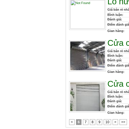
Lò nư
Giá bán rẻ nhấ
Bình luận:
Đánh giá:
Điểm đánh giá
Gian hàng:
Cửa c
Giá bán rẻ nhấ
Bình luận:
Đánh giá:
Điểm đánh giá
Gian hàng:
Cửa c
Giá bán rẻ nhấ
Bình luận:
Đánh giá:
Điểm đánh giá
Gian hàng:
<
6
7
8
9
10
>
>>