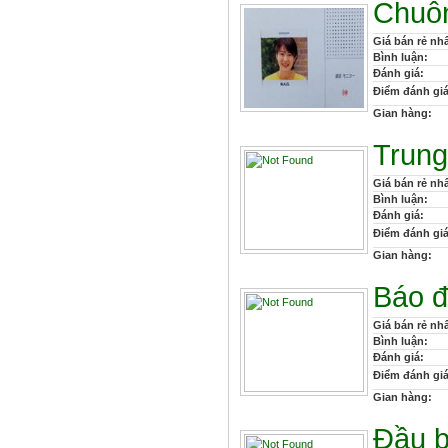
Chuôn
Giá bán rẻ nhấ
Bình luận:
Đánh giá:
Điểm đánh giá
Gian hàng:
Trung
Giá bán rẻ nhấ
Bình luận:
Đánh giá:
Điểm đánh giá
Gian hàng:
Báo 
Giá bán rẻ nhấ
Bình luận:
Đánh giá:
Điểm đánh giá
Gian hàng:
Đầu b