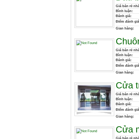
Giá bán rẻ nhấ
Bình luận:
Đánh giá:
Điểm đánh giá
Gian hàng:
Chuôn
Giá bán rẻ nhấ
Bình luận:
Đánh giá:
Điểm đánh giá
Gian hàng:
Cửa t
Giá bán rẻ nhấ
Bình luận:
Đánh giá:
Điểm đánh giá
Gian hàng:
C­­ửa
Giá bán rẻ nhấ