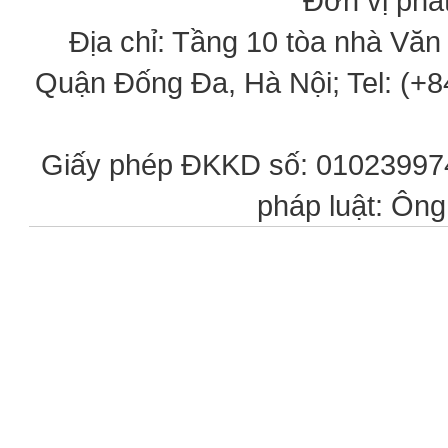
Đơn vị phát
Địa chỉ: Tầng 10 tòa nhà Vă
Quận Đống Đa, Hà Nội; Tel: (+84
Giấy phép ĐKKD số: 0102399746
pháp luật: Ôn