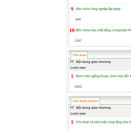
9
bồn chứa công nghiệp lắp ghép
944
10
Bồn chứa hóa chất bằng Composite FR
1347
Tìm mua
TT
Nội dung giao thương
Lượt xem
1
Bơm chìm giếng khoan, bơm hỏa tiễn 
1653
Cần thuê, mượn
TT
Nội dung giao thương
Lượt xem
1
Cho thuê cả nhà hoặc từng tầng nhà 05