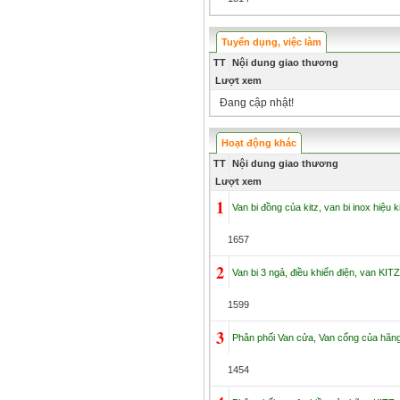
Tuyển dụng, việc làm
TT
Nội dung giao thương
Lượt xem
Đang cập nhật!
Hoạt động khác
TT
Nội dung giao thương
Lượt xem
1
Van bi đồng của kitz, van bi inox hiệu k
1657
2
Van bi 3 ngả, điều khiển điện, van KITZ
1599
3
Phân phối Van cửa, Van cổng của hãng 
1454