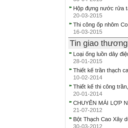
Hộp đựng nước rửa ta
20-03-2015
Thi công ốp nhôm Co
16-03-2015
Tin giao thươn
Loại ống luồn dây đi
28-01-2015
Thiết kế trần thạch c
10-02-2014
Thiết kế thi công trầ
20-01-2014
CHUYÊN MÁI LỢP 
21-07-2012
Bột Thạch Cao Xây 
30-03-2012