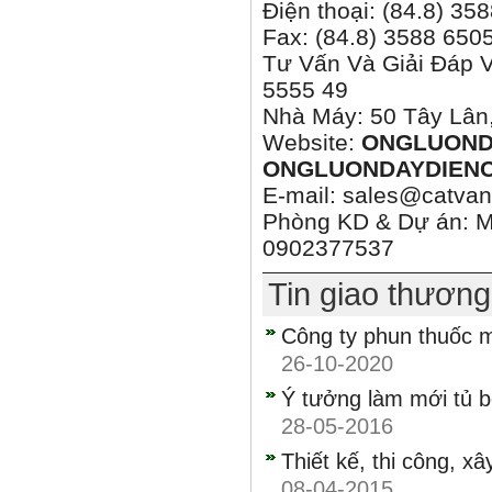
Điện thoại: (84.8) 3
Fax: (84.8) 3588 650
Tư Vấn Và Giải Đáp 
5555 49
Nhà Máy: 50 Tây Lân,
Website:
ONGLUOND
ONGLUONDAYDIENC
E-mail: sales@catvan
Phòng KD & Dự án: M
0902377537
Tin giao thươn
Công ty phun thuốc mu
26-10-2020
Ý tưởng làm mới tủ 
28-05-2016
Thiết kế, thi công, x
08-04-2015