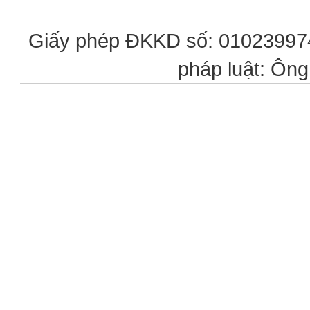
Giấy phép ĐKKD số: 0102399746
pháp luật: Ôn