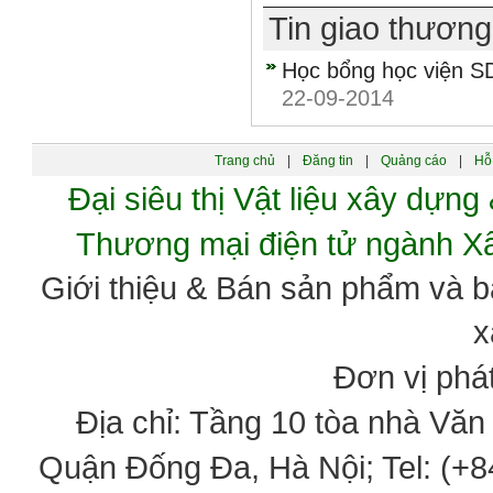
Tin giao thươn
Học bổng học viện SD
22-09-2014
Trang chủ
|
Đăng tin
|
Quảng cáo
|
Hỗ 
Đại siêu thị Vật liệu xây dự
Thương mại điện tử ngành 
Giới thiệu & Bán sản phẩm và 
x
Đơn vị phát
Địa chỉ: Tầng 10 tòa nhà Vă
Quận Đống Đa, Hà Nội; Tel: (+84