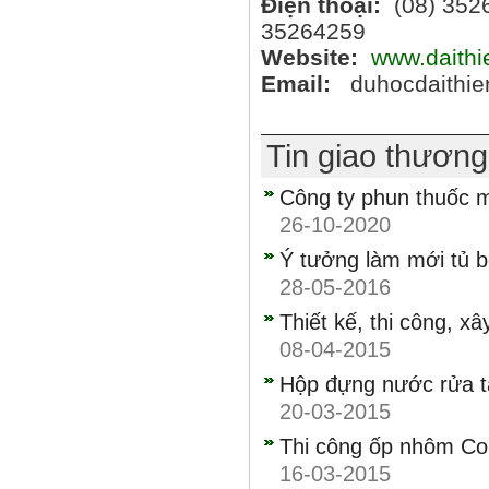
Điện thoại:
(08) 352
35264259
Website:
www.daith
Email:
duhocdaithi
Tin giao thươn
Công ty phun thuốc mu
26-10-2020
Ý tưởng làm mới tủ 
28-05-2016
Thiết kế, thi công, x
08-04-2015
Hộp đựng nước rửa ta
20-03-2015
Thi công ốp nhôm Co
16-03-2015