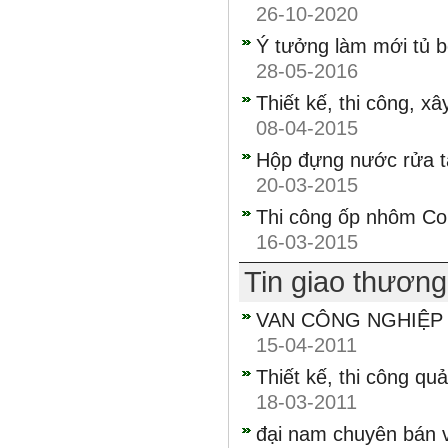
26-10-2020
Ý tưởng làm mới tủ 
28-05-2016
Thiết kế, thi công, x
08-04-2015
Hộp đựng nước rửa ta
20-03-2015
Thi công ốp nhôm Co
16-03-2015
Tin giao thươn
VAN CÔNG NGHIỆP C
15-04-2011
Thiết kế, thi công qu
18-03-2011
đại nam chuyên bán v