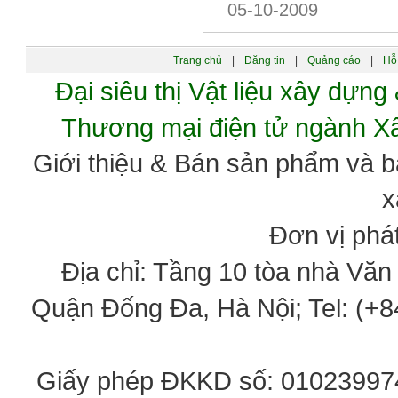
05-10-2009
Trang chủ
|
Đăng tin
|
Quảng cáo
|
Hỗ 
Đại siêu thị Vật liệu xây dự
Thương mại điện tử ngành 
Giới thiệu & Bán sản phẩm và 
x
Đơn vị phát
Địa chỉ: Tầng 10 tòa nhà Vă
Quận Đống Đa, Hà Nội; Tel: (+84
Giấy phép ĐKKD số: 0102399746