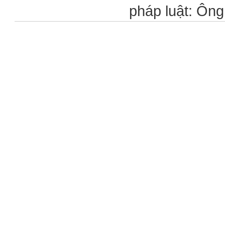
pháp luật: Ôn