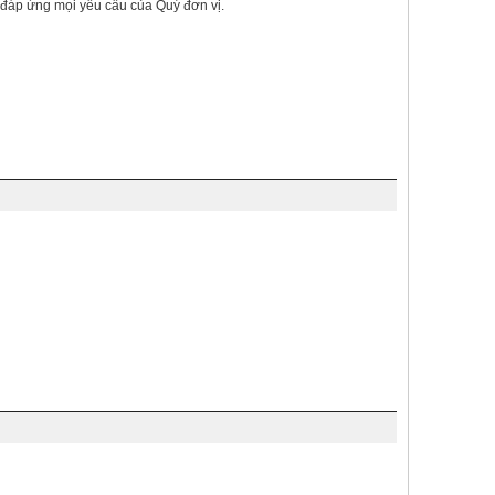
 đáp ứng mọi yêu cầu của Quý đơn vị.