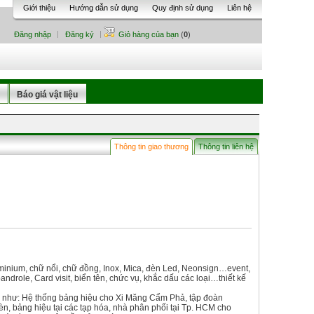
Giới thiệu
Hướng dẫn sử dụng
Quy định sử dụng
Liên hệ
Đăng nhập
Đăng ký
Giỏ hàng của bạn
(
0
)
Báo giá vật liệu
Thông tin giao thương
Thông tin liên hệ
uminium, chữ nổi, chữ đồng, Inox, Mica, đèn Led, Neonsign…event,
drole, Card visit, biển tên, chức vụ, khắc dấu các loại…thiết kế
ình như: Hệ thống bảng hiệu cho Xi Măng Cẩm Phả, tập đoàn
èn, bảng hiệu tại các tạp hóa, nhà phân phối tại Tp. HCM cho